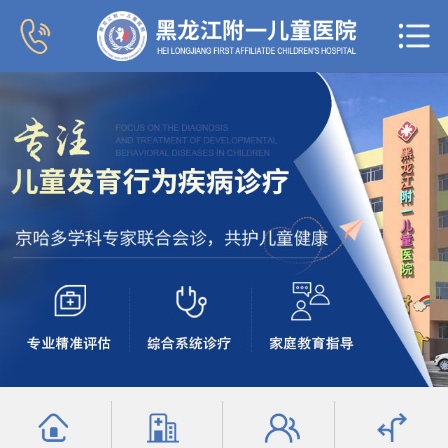
首页
医院概况
新闻中心
专家团队
科室导航
行为发育科
小儿内分泌科
小儿内科