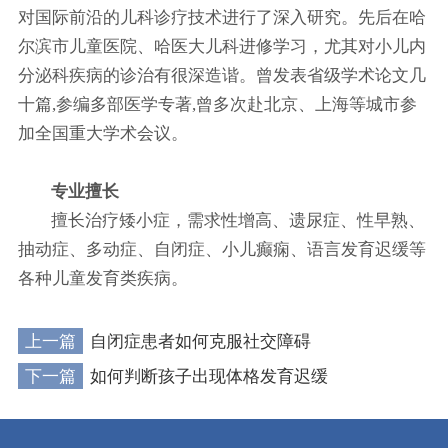
对国际前沿的儿科诊疗技术进行了深入研究。先后在哈
尔滨市儿童医院、哈医大儿科进修学习，尤其对小儿内
分泌科疾病的诊治有很深造谐。曾发表省级学术论文几
十篇,参编多部医学专著,曾多次赴北京、上海等城市参
加全国重大学术会议。
专业擅长
擅长治疗矮小症，需求性增高、遗尿症、性早熟、
抽动症、多动症、自闭症、小儿癫痫、语言发育迟缓等
各种儿童发育类疾病。
上一篇
自闭症患者如何克服社交障碍
下一篇
如何判断孩子出现体格发育迟缓