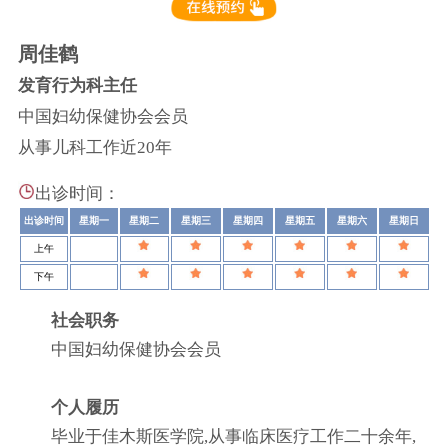
周佳鹤
发育行为科主任
中国妇幼保健协会会员
从事儿科工作近20年
出诊时间：
出诊时间
星期一
星期二
星期三
星期四
星期五
星期六
星期日
上午
下午
社会职务
中国妇幼保健协会会员
个人履历
毕业于佳木斯医学院,从事临床医疗工作二十余年,