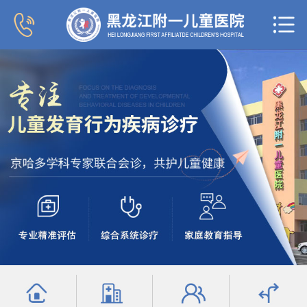
首页
医院概况
新闻中心
专家团队
科室导航
行为发育科
小儿内分泌科
小儿内科